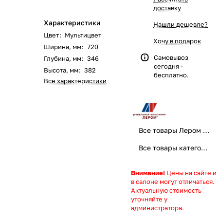
доставку
Характеристики
Нашли дешевле?
Цвет
:
Мультицвет
Хочу в подарок
Ширина, мм
:
720
Самовывоз
Глубина, мм
:
346
сегодня -
Высота, мм
:
382
бесплатно.
Все характеристики
Все товары Лером мебель
Все товары категории
Внимание!
Цены на сайте и
в салоне могут отличаться.
Актуальную стоимость
уточняйте у
администратора.