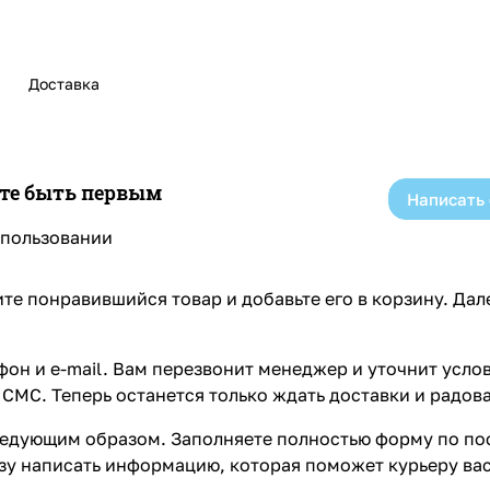
Доставка
ете быть первым
Написать
спользовании
те понравившийся товар и добавьте его в корзину. Да
он и e-mail. Вам перезвонит менеджер и уточнит услов
СМС. Теперь останется только ждать доставки и радова
едующим образом. Заполняете полностью форму по пос
азу написать информацию, которая поможет курьеру ва