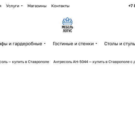
+7 
я
Услуги
Магазины
Контакты
фы и гардеробные
Гостиные и стенки
Столы и стул
соль — купить в Ставрополе
Антресоль АН-5044 — купить в Ставрополе с 