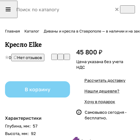
Главная
Каталог
Диваны и кресла в Ставрополе — в наличии и на з
Кресло Elke
45 800 ₽
0
Нет отзывов
Цена указана без учета
НДС
Рассчитать доставку
В корзину
Нашли дешевле?
Хочу в подарок
Самовывоз сегодня -
Характеристики
бесплатно.
Глубина, мм
:
57
Высота, мм
:
92