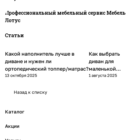
Профессиональный мебельный сервис Мебель
Лотус
Статьи
Какой наполнитель лучше в
Как выбрать
Диваны и кресла
Диваны и кресла
диване и нужен ли
диван для
ортопедический топпер/матрас?
маленькой
13 октября 2025
1 августа 2025
квартиры
Назад к списку
Каталог
Акции