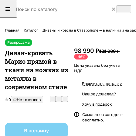
Главная
Каталог
Диваны и кресла в Ставрополе — в наличии и на з
Распродажа
98 990 ₽
181 900 ₽
Диван-кровать
-46%
Марио прямой в
Цена указана без учета
ткани на ножках из
НДС
металла в
Рассчитать доставку
современном стиле
Нашли дешевле?
0
Нет отзывов
Хочу в подарок
Самовывоз сегодня -
бесплатно.
В корзину