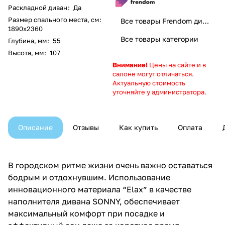
Раскладной диван
:
Да
Размер спального места, см
:
Все товары Frendom диваны. Добро пожаловать домой
1890x2360
Все товары категории
Глубина, мм
:
55
Высота, мм
:
107
Внимание!
Цены на сайте и в
салоне могут отличаться.
Актуальную стоимость
уточняйте у администратора.
Описание
Отзывы
Как купить
Оплата
В городском ритме жизни очень важно оставаться
бодрым и отдохнувшим. Использование
инновационного материала “Elax” в качестве
наполнителя дивана SONNY, обеспечивает
максимальный комфорт при посадке и