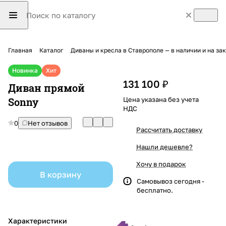
Главная
Каталог
Диваны и кресла в Ставрополе — в наличии и на з
Новинка
Хит
131 100 ₽
Диван прямой
Sonny
Цена указана без учета
НДС
0
Нет отзывов
Рассчитать доставку
Нашли дешевле?
Хочу в подарок
В корзину
Самовывоз сегодня -
бесплатно.
Характеристики