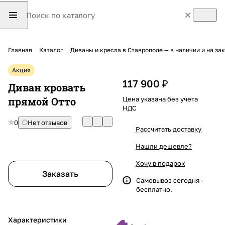
Главная
Каталог
Диваны и кресла в Ставрополе — в наличии и на з
Акция
117 900 ₽
Диван кровать
прямой Отто
Цена указана без учета
НДС
0
Нет отзывов
Рассчитать доставку
Нашли дешевле?
Хочу в подарок
Заказать
Самовывоз сегодня -
бесплатно.
Характеристики