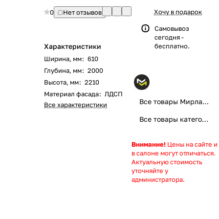
Хочу в подарок
0
Нет отзывов
Самовывоз
сегодня -
Характеристики
бесплатно.
Ширина, мм
:
610
Глубина, мм
:
2000
Высота, мм
:
2210
Материал фасада
:
ЛДСП
Все товары Мирлачев мебель
Все характеристики
Все товары категории
Внимание!
Цены на сайте и
в салоне могут отличаться.
Актуальную стоимость
уточняйте у
администратора.