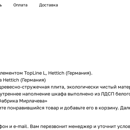
ь
Оплата
Доставка
ементом TopLine L, Hettich (Германия).
Hettich (Германия)
древесно-стружечная плита, экологически чистый мате
нутреннее наполнение шкафа выполнено из ЛДСП белог
«Фабрика Мирлачева»
те понравившийся товар и добавьте его в корзину. Да
он и e-mail. Вам перезвонит менеджер и уточнит услов