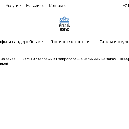
+7 
я
Услуги
Магазины
Контакты
фы и гардеробные
Гостиные и стенки
Столы и стул
 на заказ
Шкафы и стеллажи в Ставрополе — в наличии и на заказ
Шкаф
авкой