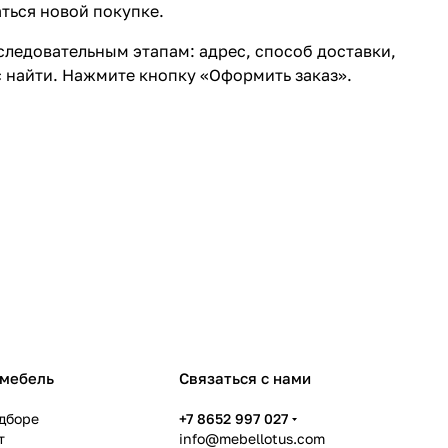
ться новой покупке.
ледовательным этапам: адрес, способ доставки,
с найти. Нажмите кнопку «Оформить заказ».
 мебель
Связаться с нами
дборе
+7 8652 997 027
т
info@mebellotus.com