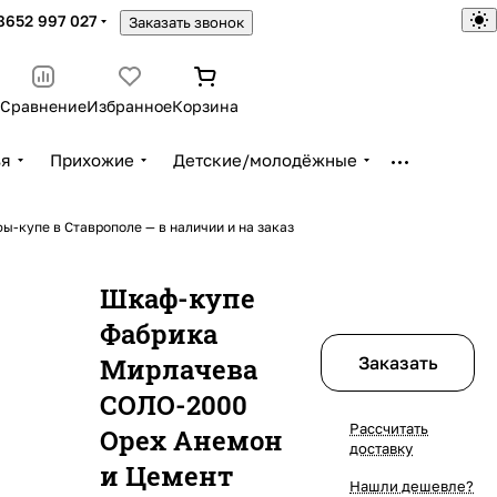
8652 997 027
Заказать звонок
Сравнение
Избранное
Корзина
ья
Прихожие
Детские/молодёжные
ы-купе в Ставрополе — в наличии и на заказ
Шкаф-купе
Фабрика
Мирлачева
Заказать
СОЛО-2000
Рассчитать
Орех Анемон
доставку
и Цемент
Нашли дешевле?