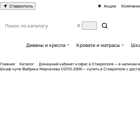
Ставрополь
Акции
Компани
Диваны и кресла
Кровати и матрасы
Шка
Главная
Каталог
Домашний кабинет и офис в Ставрополе — в наличии и
Шкаф-купе Фабрика Мирлачева СОЛО-2000 — купить в Ставрополе с дост