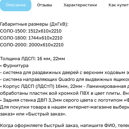
Описание
Отзывы
Характеристики
Как купит
Габаритные размеры (ДхГхВ):
СОЛО-1500: 1512х610х2210
СОЛО-1800: 1744х610х2210
СОЛО-2000: 2000х610х2210
Толщина ЛДСП: 16 мм, 22мм
• Фурнитура
- система для раздвижных дверей с верхним ходовым эл
- система направляющих Quadro для выдвижных ящиков 
• Корпус ЛДСП (ЛДСтП) 16мм, 22мм - Ламинированная 
обработаны пластик вой кромкой ПВХ в цвет плиты. В
• Задняя стенка ДВП 3,2мм серого цвета с логотипом 
Для покупки товара в нашем интернет-магазине выбери
заказ» или «Быстрый заказ».
Когда оформляете быстрый заказ, напишите ФИО, телеф