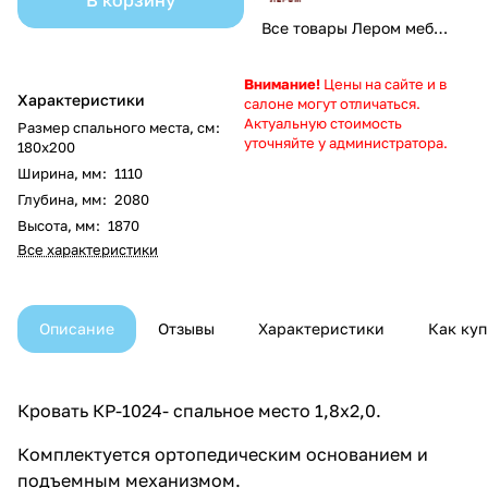
В корзину
Все товары Лером мебель
Внимание!
Цены на сайте и в
Характеристики
салоне могут отличаться.
Актуальную стоимость
Размер спального места, см
:
уточняйте у администратора.
180х200
Ширина, мм
:
1110
Глубина, мм
:
2080
Высота, мм
:
1870
Все характеристики
Описание
Отзывы
Характеристики
Как куп
Кровать КР-1024- спальное место 1,8х2,0.
Комплектуется ортопедическим основанием и
подъемным механизмом.