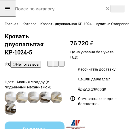
Главная
Каталог
Кровать двуспальная КР-1024 — купить в Ставропол
Кровать
76 720 ₽
двуспальная
КР-1024-5
Цена указана без учета
НДС
0
Нет отзывов
Рассчитать доставку
Нашли дешевле?
Цвет :
Акация Молдау (с
подъемным механизмом)
Хочу в подарок
Самовывоз сегодня -
бесплатно.