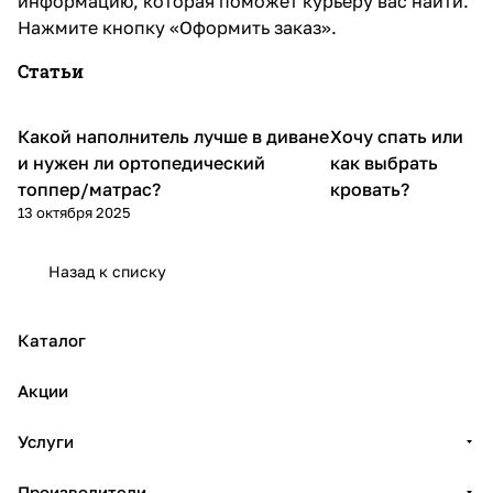
информацию, которая поможет курьеру вас найти.
Нажмите кнопку «Оформить заказ».
Статьи
Какой наполнитель лучше в диване
Хочу спать или
Кровати и
Диваны и кресла
матрасы
и нужен ли ортопедический
как выбрать
топпер/матрас?
кровать?
13 октября 2025
Назад к списку
Каталог
Акции
Услуги
Производители