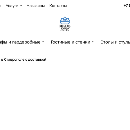
+7 
я
Услуги
Магазины
Контакты
фы и гардеробные
Гостиные и стенки
Столы и стул
ь в Ставрополе с доставкой