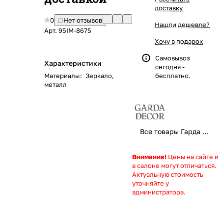
доставку
0
Нет отзывов
Нашли дешевле?
Арт.
95IM-8675
Хочу в подарок
Самовывоз
Характеристики
сегодня -
Материалы
:
Зеркало,
бесплатно.
металл
Все товары Гарда Декор
Внимание!
Цены на сайте и
в салоне могут отличаться.
Актуальную стоимость
уточняйте у
администратора.