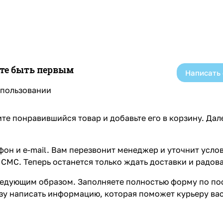
ете быть первым
Написать
спользовании
те понравившийся товар и добавьте его в корзину. Да
он и e-mail. Вам перезвонит менеджер и уточнит услов
СМС. Теперь останется только ждать доставки и радова
едующим образом. Заполняете полностью форму по пос
азу написать информацию, которая поможет курьеру ва