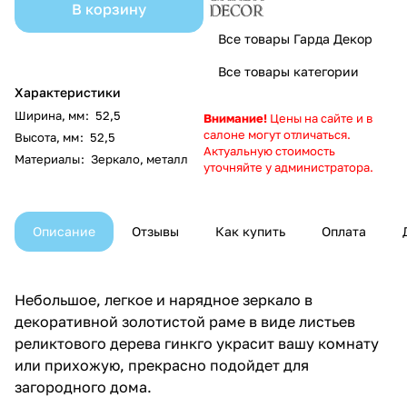
В корзину
Все товары Гарда Декор
Все товары категории
Характеристики
Ширина, мм
:
52,5
Внимание!
Цены на сайте и в
салоне могут отличаться.
Высота, мм
:
52,5
Актуальную стоимость
Материалы
:
Зеркало, металл
уточняйте у администратора.
Описание
Отзывы
Как купить
Оплата
Небольшое, легкое и нарядное зеркало в
декоративной золотистой раме в виде листьев
реликтового дерева гинкго украсит вашу комнату
или прихожую, прекрасно подойдет для
загородного дома.