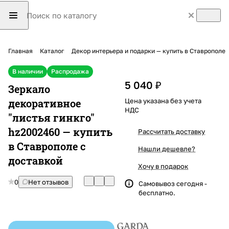
Главная
Каталог
Декор интерьера и подарки — купить в Ставрополе
В наличии
Распродажа
5 040 ₽
Зеркало
декоративное
Цена указана без учета
НДС
"листья гинкго"
hz2002460 — купить
Рассчитать доставку
в Ставрополе с
Нашли дешевле?
доставкой
Хочу в подарок
0
Нет отзывов
Самовывоз сегодня -
бесплатно.