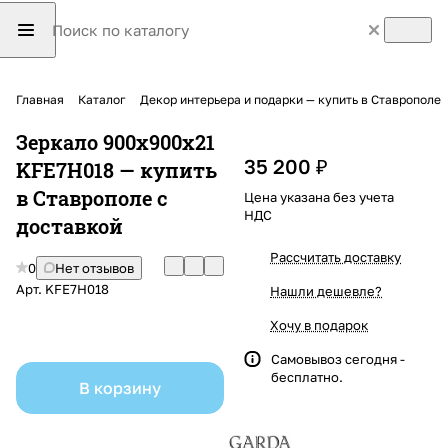
Главная
Каталог
Декор интерьера и подарки — купить в Ставрополе
Зеркало 900х900х21
35 200 ₽
KFE7H018 — купить
в Ставрополе с
Цена указана без учета
НДС
доставкой
Рассчитать доставку
0
Нет отзывов
Арт.
KFE7H018
Нашли дешевле?
Хочу в подарок
Самовывоз сегодня -
бесплатно.
В корзину