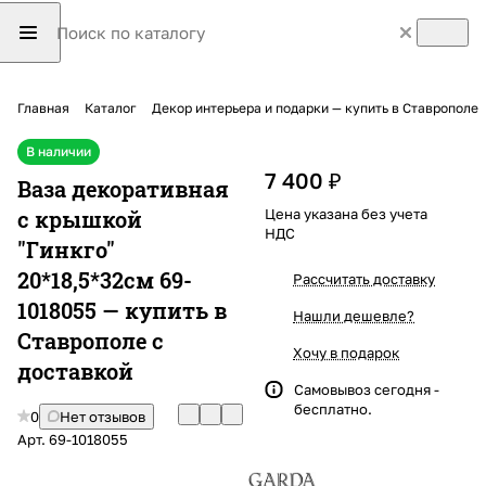
Главная
Каталог
Декор интерьера и подарки — купить в Ставрополе
В наличии
7 400 ₽
Ваза декоративная
с крышкой
Цена указана без учета
НДС
"Гинкго"
20*18,5*32см 69-
Рассчитать доставку
1018055 — купить в
Нашли дешевле?
Ставрополе с
Хочу в подарок
доставкой
Самовывоз сегодня -
бесплатно.
0
Нет отзывов
Арт.
69-1018055