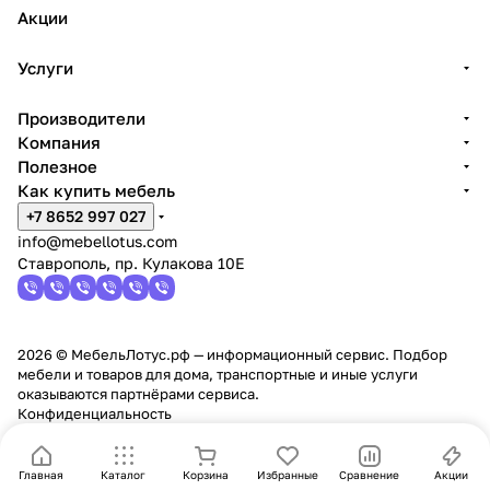
Акции
Услуги
Производители
Компания
Полезное
Как купить мебель
+7 8652 997 027
info@mebellotus.com
Ставрополь, пр. Кулакова 10Е
2026 © МебельЛотус.рф — информационный сервис. Подбор
мебели и товаров для дома, транспортные и иные услуги
оказываются партнёрами сервиса.
Конфиденциальность
Главная
Каталог
Корзина
Избранные
Сравнение
Акции