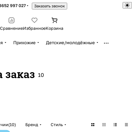
8652 997 027
Заказать звонок
Сравнение
Избранное
Корзина
ья
Прихожие
Детские/молодёжные
 заказ
10
ичии
(
10
)
Бренд
Стиль