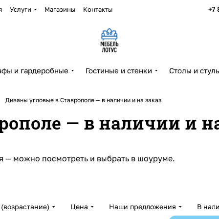
+7 
я
Услуги
Магазины
Контакты
фы и гардеробные
Гостиные и стенки
Столы и стул
Диваны угловые в Ставрополе — в наличии и на заказ
ополе — в наличии и на
я — можно посмотреть и выбрать в шоуруме.
(возрастание)
Цена
Наши предложения
В нал