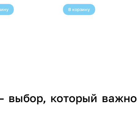
зину
В корзину
— выбор, который важно