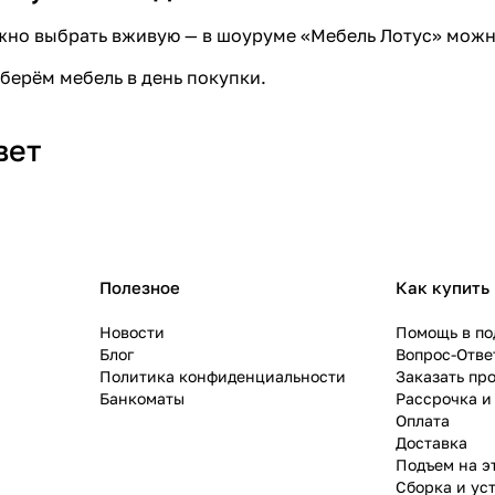
жно выбрать вживую — в
шоуруме «Мебель Лотус»
можно
берём мебель в день покупки
.
вет
Полезное
Как купить
Новости
Помощь в по
Блог
Вопрос-Отве
Политика конфиденциальности
Заказать пр
Банкоматы
Рассрочка и
Оплата
Доставка
Подъем на э
Сборка и ус