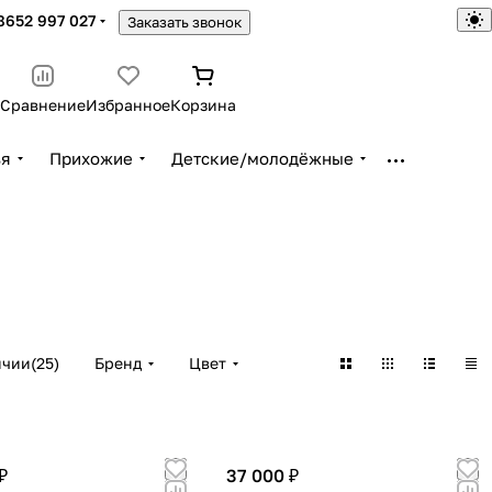
8652 997 027
Заказать звонок
Сравнение
Избранное
Корзина
ья
Прихожие
Детские/молодёжные
ичии
(
25
)
Бренд
Цвет
₽
37 000 ₽