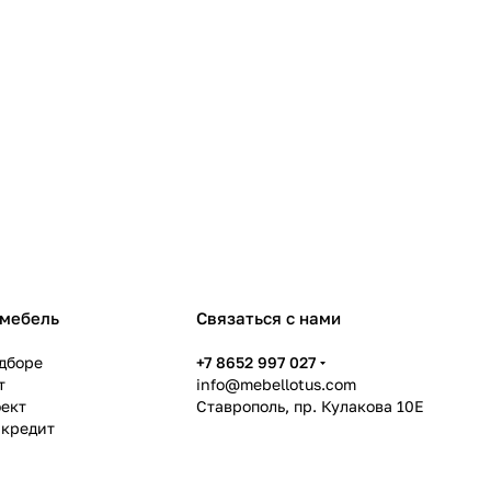
 мебель
Связаться с нами
дборе
+7 8652 997 027
т
info@mebellotus.com
оект
Ставрополь, пр. Кулакова 10Е
 кредит