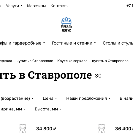
+7 
я
Услуги
Магазины
Контакты
фы и гардеробные
Гостиные и стенки
Столы и стул
еркала — купить в Ставрополе
Круглые зеркала — купить в Ставрополе
ить в Ставрополе
30
(возрастание)
Цена
Наши предложения
В нал
ирина, мм
Высота, мм
34 800 ₽
36 400 