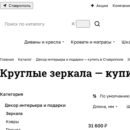
Ставрополь
Акции
Компани
Диваны и кресла
Кровати и матрасы
Шка
Главная
Каталог
Декор интерьера и подарки — купить в Ставрополе
З
Круглые зеркала — куп
Категория
По умолчанию 
Декор интерьера и подарки
Длина, мм
Ш
Зеркала
Ковры
31 600 ₽
Посуда