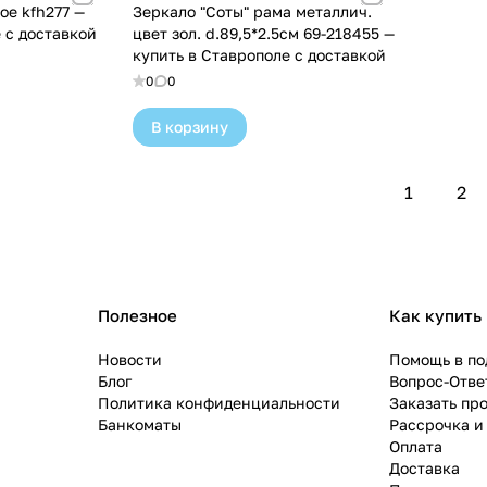
ое kfh277 —
Зеркало "Соты" рама металлич.
 с доставкой
цвет зол. d.89,5*2.5см 69-218455 —
купить в Ставрополе с доставкой
0
0
В корзину
1
2
Полезное
Как купить
Новости
Помощь в по
Блог
Вопрос-Отве
Политика конфиденциальности
Заказать пр
Банкоматы
Рассрочка и
Оплата
Доставка